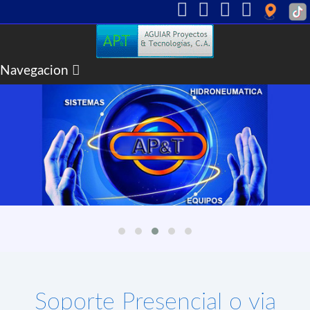
Navegacion
INICIO
NOSOTROS
PRODUCTOS
ARTICULOS
CASOS DE EXITO
CONTACTO
Soporte Presencial o via