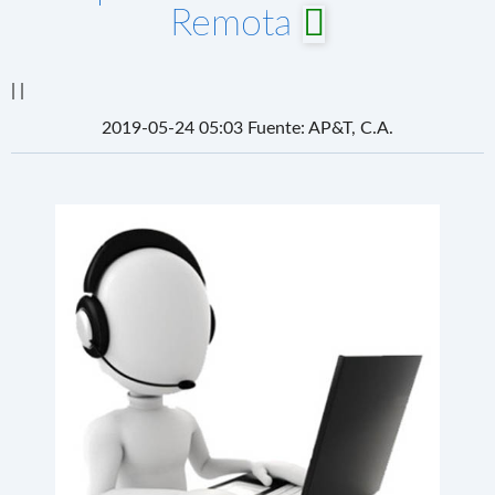
Remota
| |
2019-05-24 05:03 Fuente: AP&T, C.A.