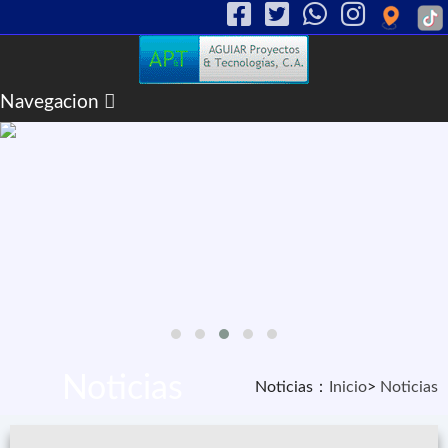
Navegacion
INICIO
NOSOTROS
PRODUCTOS
ARTICULOS
CASOS DE EXITO
CONTACTO
Noticias
Noticias：
Inicio
>
Noticias