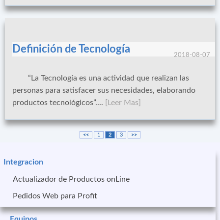
Definición de Tecnología
2018-08-07
“La Tecnología es una actividad que realizan las
personas para satisfacer sus necesidades, elaborando
productos tecnológicos”....
[Leer Mas]
<<
1
2
3
>>
Integracion
Actualizador de Productos onLine
Pedidos Web para Profit
Equipos